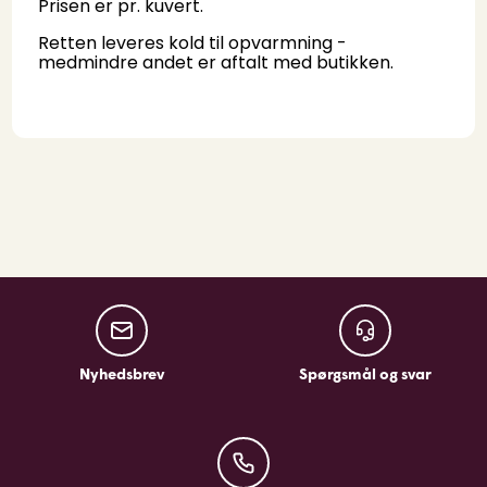
Prisen er pr. kuvert.
Retten leveres kold til opvarmning -
medmindre andet er aftalt med butikken.
Nyhedsbrev
Spørgsmål og sv
Nyhedsbrev
Spørgsmål og svar
Kontakt os