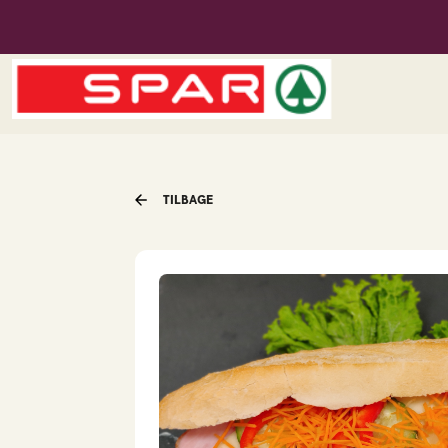
Spar Agerskov
Menu
TILBAGE