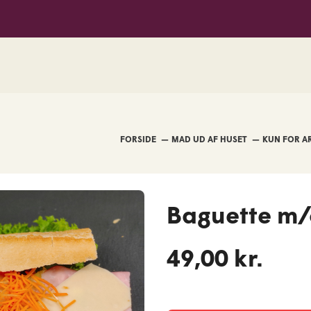
SPAR Agerskov
FORSIDE
MAD UD AF HUSET
Baguette m/o
49,00 kr.