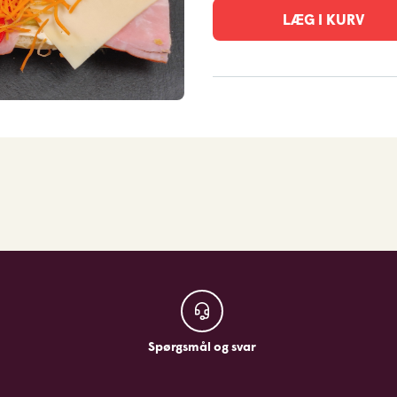
LÆG I KURV
Spørgsmål og svar
Spørgsmål og svar