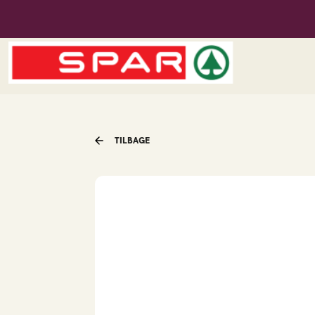
Spar Agerskov
Menu
TILBAGE