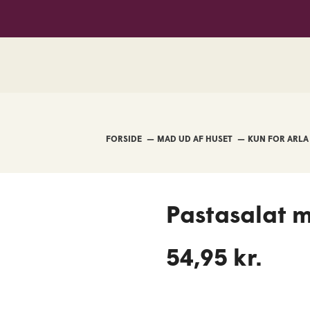
SPAR Agerskov
FORSIDE
MAD UD AF HUSET
Pastasalat m
54,95 kr.